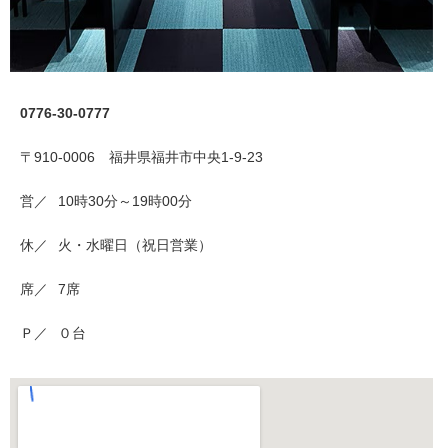
0776-30-0777
〒910-0006 福井県福井市中央1-9-23
営／
10時30分～19時00分
休／
火・水曜日（祝日営業）
席／
7席
Ｐ／
０台