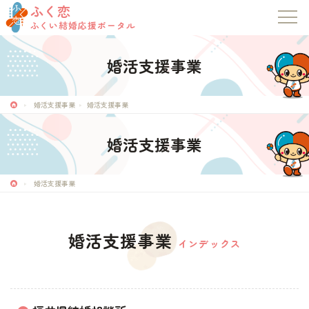
ふく恋
ふくい結婚応援ポータル
婚活支援事業
ふく恋
婚活支援事業
婚活支援事業
ふくい結婚応援ポータル
婚活支援事業
トップページ
婚活支援事業
お知らせ
婚活支援事業
マッチングシステム
インデックス
成婚者の声