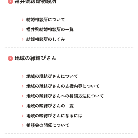
福井県結婚相談所
イベント・セミナー
結婚相談所について
婚活支援事業
福井県結婚相談所の一覧
結婚相談所のしくみ
お役立ち情報
その他
地域の縁結びさん
地域の縁結びさんについて
ふくい婚活サポートセンターについて
地域の縁結びさんの支援内容について
このサイトについて・問合せ先
プライバシーポリシー
地域の縁結びさんへの相談方法について
サイトマップ
地域の縁結びさんの一覧
地域の縁結びさんになるには
相談会の開催について