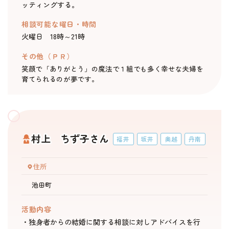
ッティングする。
相談可能な曜日・時間
火曜日 18時～21時
その他（ＰＲ）
笑顔で「ありがとう」の魔法で１組でも多く幸せな夫婦を
育てられるのが夢です。
村上 ちず子さん
福井
坂井
奥越
丹南
住所
池田町
活動内容
・独身者からの結婚に関する相談に対しアドバイスを行