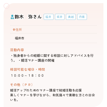
鈴木 弥さん
福井
坂井
奥越
丹南
住所
福井市
活動内容
・独身者からの結婚に関する相談に対しアドバイスを行
う。 ・婚活マナー講座の開催
相談可能な曜日・時間
１０:００～１８：００
その他（ＰＲ）
婚活アップのためのマナー講座で結婚活動を応援
楽しくマナーを学びながら、和気藹々で素敵な方との出会
いを。