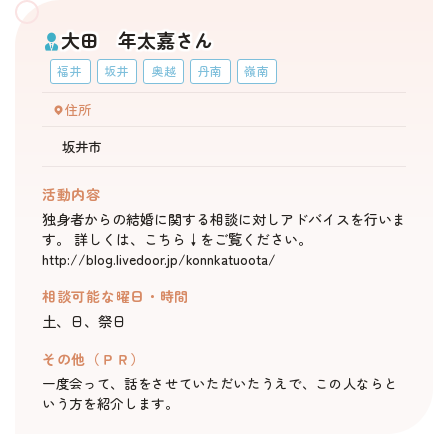
大田 年太嘉さん
福井
坂井
奥越
丹南
嶺南
住所
坂井市
活動内容
独身者からの結婚に関する相談に対しアドバイスを行いま
す。 詳しくは、こちら↓をご覧ください。
http://blog.livedoor.jp/konnkatuoota/
相談可能な曜日・時間
土、日、祭日
その他（ＰＲ）
一度会って、話をさせていただいたうえで、この人ならと
いう方を紹介します。