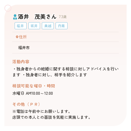
酒井 茂美さん
73
歳
福井
坂井
奥越
丹南
住所
福井市
活動内容
・独身者からの結婚に関する相談に対しアドバイスを行い
ます ・独身者に対し、相手を紹介します
相談可能な曜日・時間
水曜日 AM10:00～12:00
その他（ＰＲ）
※電話は午前中にお願いします。
店頭での本人との面談を気軽に実施します。