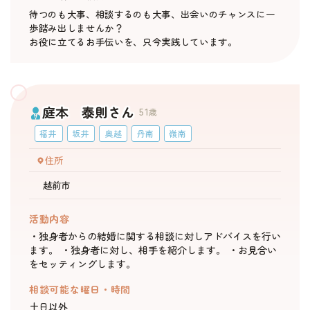
待つのも大事、相談するのも大事、出会いのチャンスに一
歩踏み出しませんか？
お役に立てるお手伝いを、只今実践しています。
庭本 泰則さん
51
歳
福井
坂井
奥越
丹南
嶺南
住所
越前市
活動内容
・独身者からの結婚に関する相談に対しアドバイスを行い
ます。 ・独身者に対し、相手を紹介します。 ・お見合い
をセッティングします。
相談可能な曜日・時間
土日以外