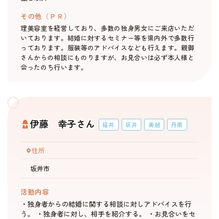
その他（ＰＲ）
理美容室を経営しており、多数の独身男女にご来店いただ
いております。結婚に対するセミナー等を県内外で多数行
っております。服装等のアドバイスなども行えます。親御
さんからの相談にものりますが、お見合いは必ず本人様と
会ったのち行います。
伊藤 幸子さん
福井
坂井
奥越
丹南
住所
坂井市
活動内容
・独身者からの結婚に関する相談に対しアドバイスを行
う。 ・独身者に対し、相手を紹介する。 ・お見合いをセ