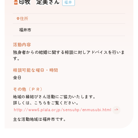
印牧 定美さん
福井
住所
福井市
活動内容
独身者からの結婚に関する相談に対しアドバイスを行いま
す。
相談可能な曜日・時間
全日
その他（ＰＲ）
地域の縁結びさん活動にご協力いたします。
詳しくは、こちらをご覧ください。
http://www6.plala.or.jp/sensuhp/enmusubi.html
主な活動地域は福井市です。