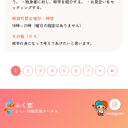
う。 ・独身者に対し、相手を紹介する。 ・お見合いをセ
ッティングする。
相談可能な曜日・時間
18時～21時（曜日の指定はありません）
その他（ＰＲ）
相手の身になって考えてあげたいと思います。
1
2
3
4
5
6
7
ふく恋
ふくい結婚応援ポータル
instagram