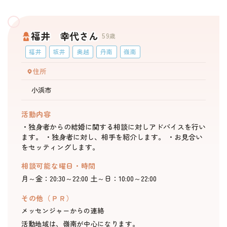
福井 幸代さん
59
歳
福井
坂井
奥越
丹南
嶺南
住所
小浜市
活動内容
・独身者からの結婚に関する相談に対しアドバイスを行い
ます。 ・独身者に対し、相手を紹介します。 ・お見合い
をセッティングします。
相談可能な曜日・時間
月～金：20:30～22:00 土～日：10:00～22:00
その他（ＰＲ）
メッセンジャーからの連絡
活動地域は、嶺南が中心になります。