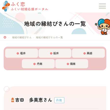
ふく恋
ふくい結婚応援ポータル
地域の縁結びさんの一覧
地域の縁結びさん
地域の縁結びさんの一覧
福井
坂井
奥越
丹南
嶺南
吉田 多美恵さん
丹南