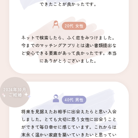
できたことが良かったです。
20代 女性
ネットで検索したら、ふく恋をみつけました。
今までのマッチングアプリとは違い書類提出な
ど安心できる要素があって良かったです。本当
にありがとうございました。
2024年10月
ご結婚
40代 男性
将来を見据えたお相手に出会えたらと思い入会
しました。とても大切に思う女性に出会うこと
ができて毎日幸せに感じています。これからは
末永く温かい家庭を築いていきたいと思ってい