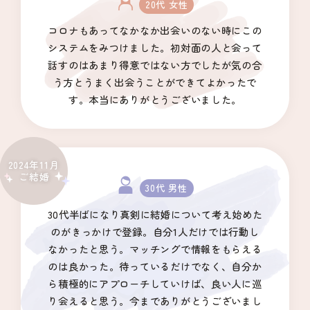
20代 女性
コロナもあってなかなか出会いのない時にこの
システムをみつけました。初対面の人と会って
話すのはあまり得意ではない方でしたが気の合
う方とうまく出会うことができてよかったで
す。本当にありがとうございました。
2024年11月
ご結婚
30代 男性
30代半ばになり真剣に結婚について考え始めた
のがきっかけで登録。自分1人だけでは行動し
なかったと思う。マッチングで情報をもらえる
のは良かった。待っているだけでなく、自分か
ら積極的にアプローチしていけば、良い人に巡
り会えると思う。今までありがとうございまし