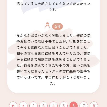
活している人を紹介してもらえた点がよかった
です。
女性
なかなか出会いがなく登録しました。登録の際
やお見合いの際は不安でしたが、行動を起こし
てみると素敵な人に出会うことができました。
相手の方も真剣に結婚を考えていたため、交際
から結婚まで順調に話を進めることができまし
た。自分を選んでくれた相手の方、良いご縁を
繋いでくださったセンターの方に感謝の気持ち
でいっぱいです。本当にありがとうございまし
た。
2
3
4
5
6
7
8