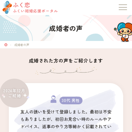
ふく恋
ふくい結婚応援ポータル
成婚者の声
成婚者の声
成婚された方の声をご紹介します
2024年12月
ご結婚
30代 男性
友人の誘いを受けて登録しました。最初は不安
もありましたが、初回お見合い時のルールやア
ドバイス、返事のやり方等細かく記載されてい