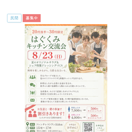
その他
民間
募集中
ふくい婚活サポートセンターについて
このサイトについて・問合せ先
プライバシーポリシー
サイトマップ