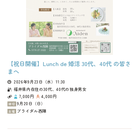
【祝日開催】Lunch de 婚活 30代、40代 の皆さ
まへ
2026年9月23日
（水）
11:30
福井県内在住の30代、40代の独身男女
7,000円
4,000円
9月20日（日）
締切
ブライダル西陣
主催