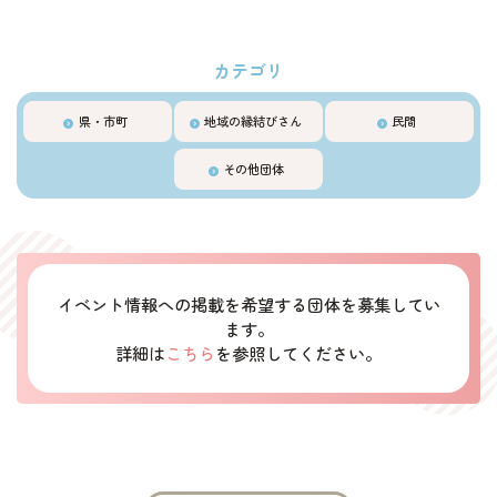
県・市町
地域の縁結びさん
民間
その他団体
イベント情報への掲載を希望する団体を募集してい
ます。
詳細は
こちら
を参照してください。