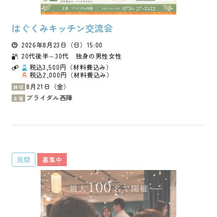
はぐくみキッチン交流会
2026年8月23日
（日）
15:00
20代後半～30代 独身の男性女性
税込3,500円（材料費込み）
税込2,000円（材料費込み）
8月21日（金）
締切
ブライダル西陣
主催
民間
募集中