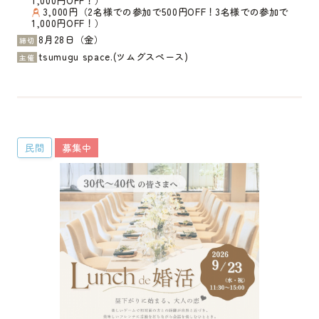
1,000円OFF！）
3,000円（2名様での参加で500円OFF！3名様での参加で
1,000円OFF！）
8月28日（金）
締切
tsumugu space.(ツムグスペース)
主催
民間
募集中