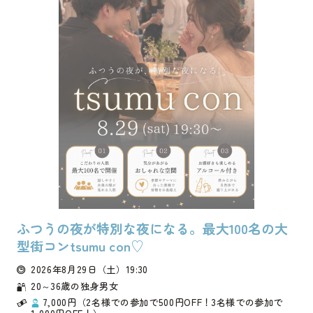
ふつうの夜が特別な夜になる。最大100名の大
型街コンtsumu con♡
2026年8月29日
（土）
19:30
20～36歳の独身男女
7,000円（2名様での参加で500円OFF！3名様での参加で