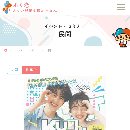
ふく恋
ふくい結婚応援ポータル
イベント・セミナー
民間
イベント・セミナー
民間
民間
募集中
ふく恋
ふくい結婚応援ポータル