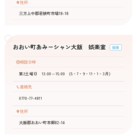
住所
三方上中郡若狭町市場18-18
おおい町あみーシャン大飯 娯楽室
嶺南
相談日時
第2土曜日 13:00～15:00 (5・7・9・11・1・3月)
連絡先
0770-77-4811
住所
大飯郡おおい町本郷82-14