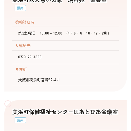
嶺南
相談日時
第2土曜日 10:00～12:00 (4・6・8・10・12・2月)
連絡先
0770-72-3820
住所
大飯郡高浜町宮崎67-4-1
美浜町保健福祉センターはあとぴあ会議室
嶺南