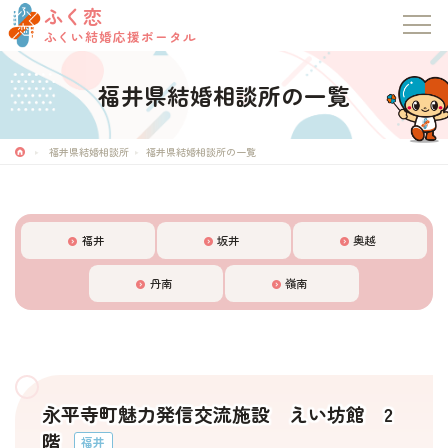
ふく恋
ふくい結婚応援ポータル
福井県結婚相談所の一覧
福井県結婚相談所
福井県結婚相談所の一覧
福井
坂井
奥越
丹南
嶺南
永平寺町魅力発信交流施設 えい坊館 2
階
福井