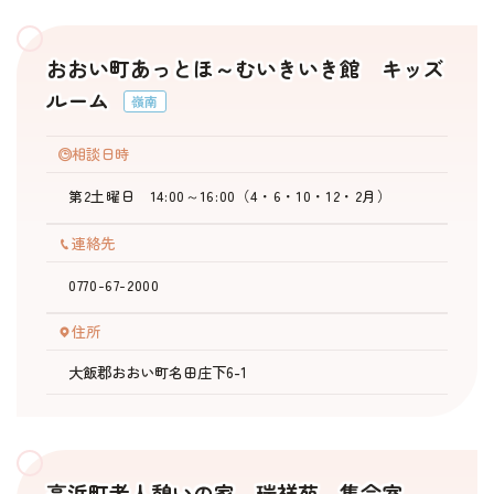
おおい町あっとほ～むいきいき館 キッズ
ルーム
嶺南
相談日時
第2土曜日 14:00～16:00（4・6・10・12・2月）
連絡先
0770-67-2000
住所
大飯郡おおい町名田庄下6-1
高浜町老人憩いの家 瑞祥苑 集会室