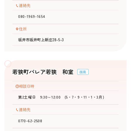
連絡先
080-1969-1654
住所
坂井市坂井町上新庄28-5-3
若狭町パレア若狭 和室
嶺南
相談日時
第2土曜日 9:30～12:00 (5・7・9・11・1・3月)
連絡先
0770-62-2508