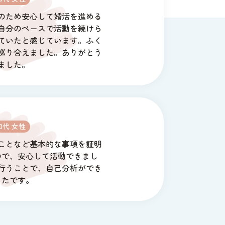
のため安心して婚活を進める
自分のペースで活動を続けら
ていたと感じています。ふく
巡り合えました。ありがとう
ました。
30代 女性
ことなど基本的な事項を証明
ので、安心して活動できまし
行うことで、自己分析ができ
ったです。