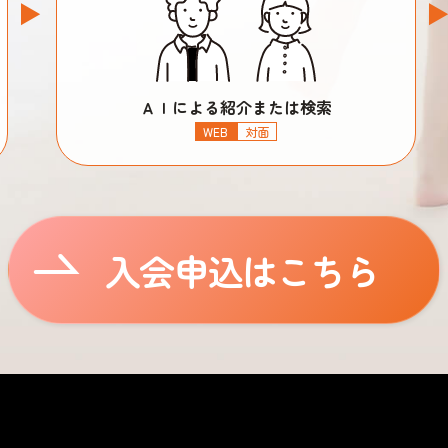
ＡＩによる紹介または検索
WEB
対面
入会申込はこちら