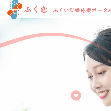
ふく恋
ふくい結婚応援ポータ