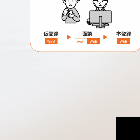
仮登録
面談
本登録
WEB
来所
WEB
WEB