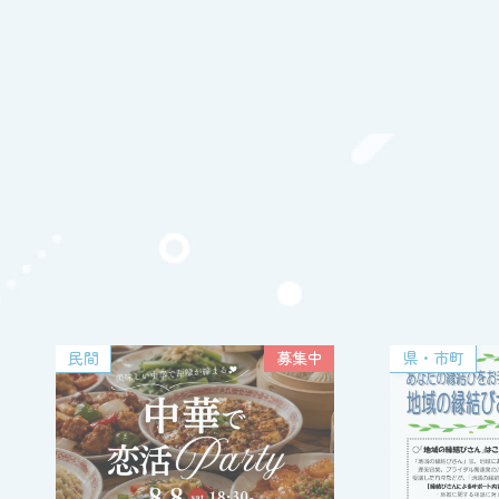
県・市町
募集終了
地域の縁結び