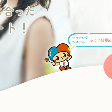
に合った
ート！