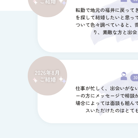
ご結婚
転勤で地元の福井に戻って
を探して結婚したいと思っ
ついて色々調べていると、
り、素敵な方と出会
2026年8月
3
ご結婚
仕事が忙しく、出会いがな
ーの方にメッセージで相談
場合によっては面談も組ん
スいただけたのはとて