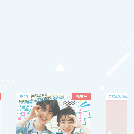
地域の縁結びさん
募集中
県・市町