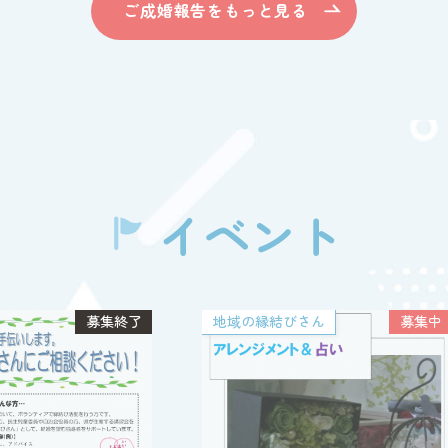
ご成婚報告をもっと見る
イベント
さん
募集中
民間
募集中