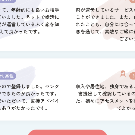
きて、年齢的にも良いお相手
県が運営しているサービス
ていました。ネットで婚活に
ことができました。また、
県が運営しているふく恋を知
れたことも、自分には合っ
えて良かったです。
恋を通じて、素敵なご縁に
ござい
0代 男性
いので登録しました。センタ
収入や居住地、独身である
ができたのが良かったです。
書提出して確認している
でいただいて、直接アドバイ
た。初めにアセスメントを
もありがたかったです。
てよか