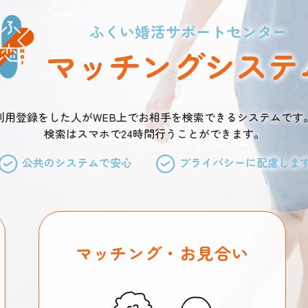
ふくい婚活サポートセンター
マッチングシステ
利用登録をした人がWEB上でお相手を検索できるシステムです
検索はスマホで24時間行うことができます。
公共のシステムで安心
プライバシーに配慮しま
マッチング・お見合い