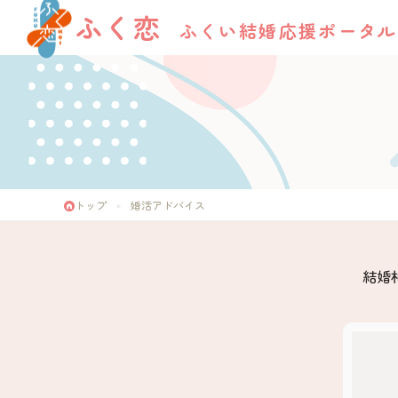
ふく恋
ふくい結婚応援ポータル
トップ
婚活アドバイス
結婚