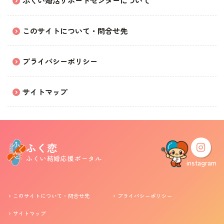
ふくい婚活サポートセンターについて
婚活支援事業
このサイトについて・問合せ先
お役立ち情報
プライバシーポリシー
その他
サイトマップ
ふくい婚活サポートセンターについて
このサイトについて・問合せ先
プライバシーポリシー
ふく恋
サイトマップ
ふくい結婚応援ポータル
instagram
このサイトについて・問合せ先
プライバシーポリシー
サイトマップ