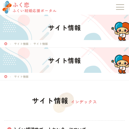
ふく恋
ふくい結婚応援ポータル
サイト情報
ふく恋
ふくい結婚応援ポータル
サイト情報
サイト情報
サイト情報
トップページ
お知らせ
サイト情報
マッチングシステム
サイト情報
インデックス
成婚者の声
イベント・セミナー