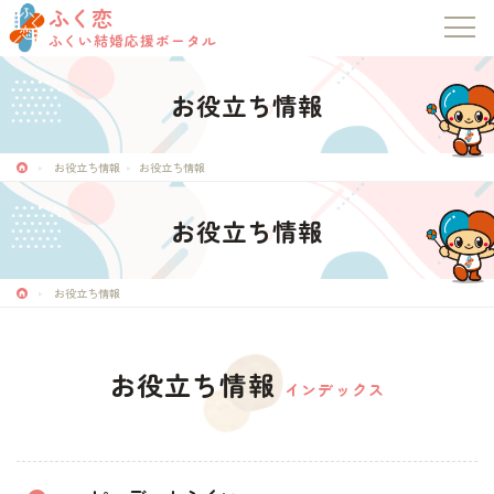
ふく恋
ふくい結婚応援ポータル
お役立ち情報
ふく恋
ふくい結婚応援ポータル
お役立ち情報
お役立ち情報
お役立ち情報
トップページ
お知らせ
お役立ち情報
マッチングシステム
お役立ち情報
インデックス
成婚者の声
イベント・セミナー