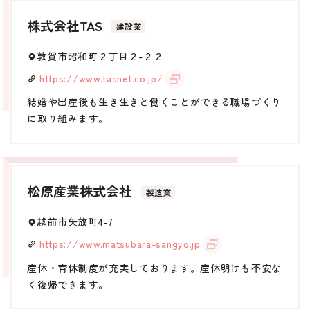
株式会社TAS
建設業
敦賀市昭和町２丁目２-２２
https://www.tasnet.co.jp/
結婚や出産後も生き生きと働くことができる職場づくり
に取り組みます。
松原産業株式会社
製造業
越前市矢放町4-7
https://www.matsubara-sangyo.jp
産休・育休制度が充実しております。産休明けも不安な
く復帰できます。