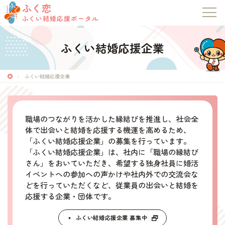
ふく恋
ふくい結婚応援ポータル
ふくい結婚応援企業
ふくい結婚応援企業
職場のつながりを活かした縁結びを推進し、社会全
体で出会いと結婚を応援する機運を高めるため、
「ふくい結婚応援企業」の募集を行っています。
「ふくい結婚応援企業」は、社内に「職場の縁結び
さん」をおいていただき、希望する独身社員に婚活
イベントへの参加への声かけや社内外での交流会な
ふく恋
どを行っていただくなど、従業員の出会いと結婚を
ふくい結婚応援ポータル
応援する企業・団体です。
ふくい結婚応援企業 募集中
トップページ