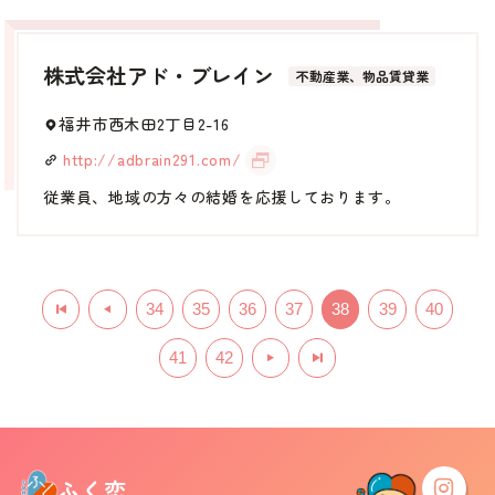
株式会社アド・ブレイン
不動産業、物品賃貸業
福井市西木田2丁目2-16
http://adbrain291.com/
従業員、地域の方々の結婚を応援しております。
34
35
36
37
38
39
40
41
42
ふく恋