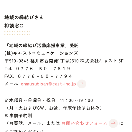
地域の縁結びさん
相談窓口
「地域の縁結び活動応援事業」受託
(株)キャストコミュニケーションズ
〒910-0843 福井市西開発1丁目2310 株式会社キャスト 3F
Tel. ０７７６－５０－７８１９
FAX. ０７７６－５０－７７９４
メール
enmusubisan@cast-inc.jp
※水曜日～日曜日・祝日 11：00～19：00
（月・火およびGW、お盆、年末年始はお休み）
※事前予約制
（お電話、メール、または
お問い合わせフォーム
に
てご予約ください）