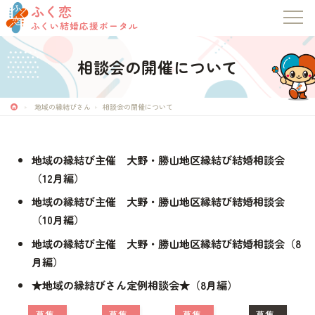
ふく恋
ふくい結婚応援ポータル
相談会の開催について
地域の縁結びさん
相談会の開催について
地域の縁結び主催 大野・勝山地区縁結び結婚相談会
（12月編）
地域の縁結び主催 大野・勝山地区縁結び結婚相談会
（10月編）
ふく恋
地域の縁結び主催 大野・勝山地区縁結び結婚相談会（8
ふくい結婚応援ポータル
月編）
★地域の縁結びさん定例相談会★（8月編）
トップページ
地域
募集
地域
募集
地域
募集
県・
募集