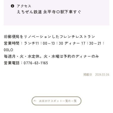
えちぜん鉄道 永平寺口駅下車すぐ
旧郵便局をリノベーションしたフレンチレストラン
営業時間：ランチ11：00～13：30 ディナー 17：30～21：
00LO
毎週月・火・水定休。火・水曜は予約のディナーのみ
営業電話：0776-63-1165
掲載日
2024.03.06
お出かけスポット一覧の一覧