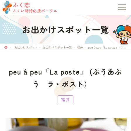
ふく恋
ふくい結婚応援ポータル
お出かけスポット一覧
お出かけスポット
お出かけスポット一覧
福井
peu á peu「La poste」 (ぷうあぷう ラ・ポスト）
ふく恋
ふくい結婚応援ポータル
peu á peu「La poste」 (ぷうあぷ
トップページ
う ラ・ポスト）
お知らせ
福井
マッチングシステム
成婚者の声