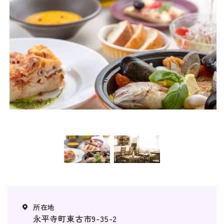
イベント・セミナー
婚活支援事業
お役立ち情報
その他
ふくい婚活サポートセンターについて
このサイトについて・問合せ先
プライバシーポリシー
サイトマップ
永平寺町東古市9-35-2