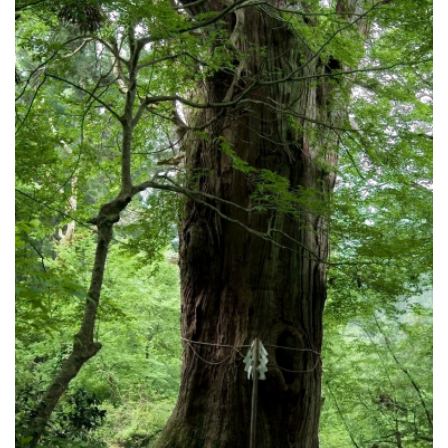
成婚者の声
イベント・セミナー
婚活支援事業
お役立ち情報
その他
ふくい婚活サポートセンターについて
このサイトについて・問合せ先
プライバシーポリシー
サイトマップ