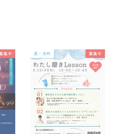
募集中
県・市町
募集中