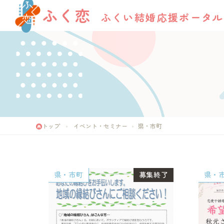
ふく恋
ふくい結婚応援ポータル
トップ
イベント・セミナー
県・市町
県・市町
募集終了
県・