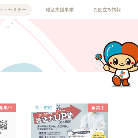
ト・セミナー
婚活支援事業
お役立ち情報
募集中
県・市町
募集中